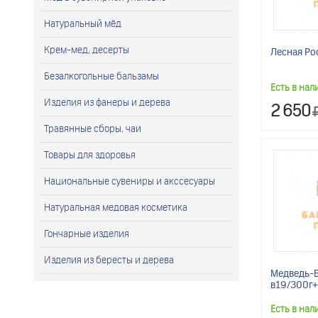
Натуральный мёд
Крем-мед, десерты
Лесная Рос
Безалкогольные бальзамы
Есть в нал
Изделия из фанеры и дерева
2 650
Травянные сборы, чаи
Товары для здоровья
Национальные сувениры и акссесуары
Натуральная медовая косметика
Гончарные изделия
Изделия из бересты и дерева
Медведь-Б
в19/300г+
Есть в нал