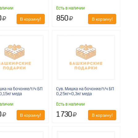
наличии
Есть в наличии
0
850
В корзину!
В корзину!
шка на бочонке/т/ч БП
Сув. Мишка на бочонке/т/ч БП
0,15кг меда
0,25кг+0,3кг меда
наличии
Есть в наличии
0
1 730
В корзину!
В корзину!