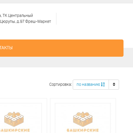
а, ТК Центральный
. Цюрупы, д.97 Фреш-Маркет
ТАКТЫ
Сортировка:
по названию