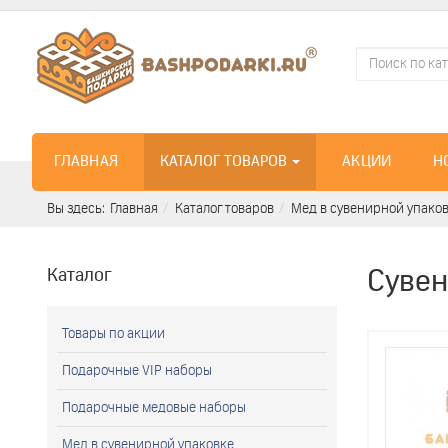
ГЛАВНАЯ
КАТАЛОГ ТОВАРОВ
АКЦИИ
Н
Вы здесь:
Главная
Каталог товаров
Мед в сувенирной упако
Каталог
Сувен
Товары по акции
Подарочные VIP наборы
Подарочные медовые наборы
Мед в сувенирной упаковке