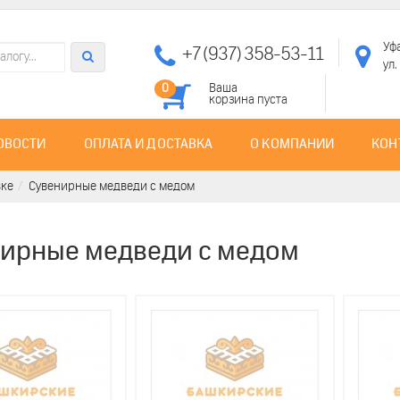
Уф
+7 (937) 358-53-11
ул
Ваша
0
корзина пуста
ОВОСТИ
ОПЛАТА И ДОСТАВКА
О КОМПАНИИ
КОН
вке
Сувенирные медведи с медом
ирные медведи с медом