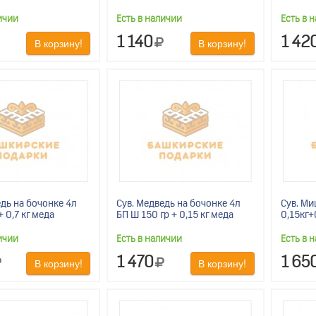
ичии
Есть в наличии
Есть в 
1 140
1 42
В корзину!
В корзину!
едь на бочонке 4л
Сув. Медведь на бочонке 4л
Сув. Ми
+ 0,7 кг меда
БП Ш 150 гр + 0,15 кг меда
0,15кг+
ичии
Есть в наличии
Есть в 
1 470
1 65
В корзину!
В корзину!