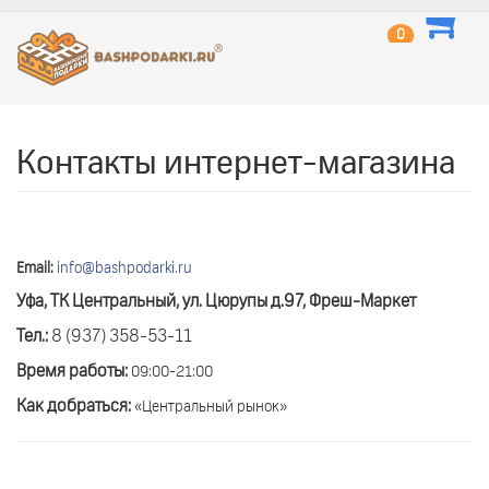
0
Контакты интернет-магазина
Email:
info@bashpodarki.ru
Уфа, ТК Центральный, ул. Цюрупы д.97, Фреш-Маркет
Тел.:
8
(937) 358-53-11
Время работы:
09:00-21:00
Как добраться:
«Центральный рынок»