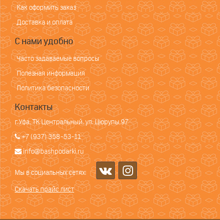
Как оформить заказ
Доставка и оплата
С нами удобно
Часто задаваемые вопросы
Полезная информация
Политика безопасности
Контакты
г.Уфа, ТК Центральный, ул. Цюрупы,97
+7 (937) 358-53-11
info@bashpodarki.ru
Мы в социальных сетях:
Скачать прайс лист