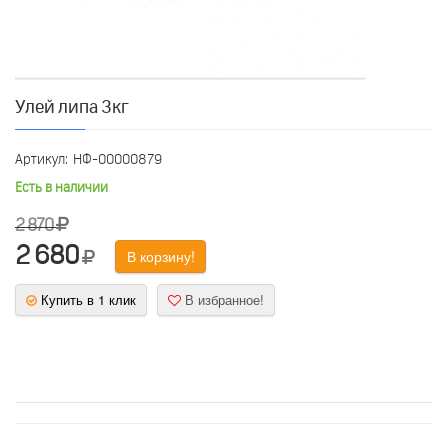
Улей липа 3кг
Артикул:
НФ-00000879
Есть в наличии
2 870
2 680
В корзину!
Купить в 1 клик
В избранное!