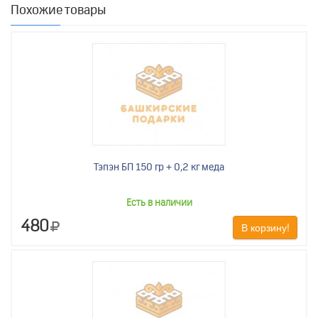
Похожие товары
Тэпэн БП 150 гр + 0,2 кг меда
Есть в наличии
480
В корзину!