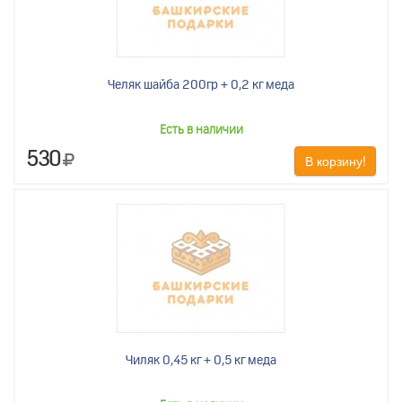
Челяк шайба 200гр + 0,2 кг меда
Есть в наличии
530
В корзину!
Чиляк 0,45 кг + 0,5 кг меда