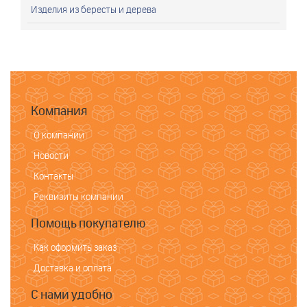
Изделия из бересты и дерева
Компания
О компании
Новости
Контакты
Реквизиты компании
Помощь покупателю
Как оформить заказ
Доставка и оплата
С нами удобно