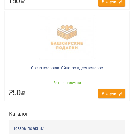
150
В корзину!
Свеча восковая Яйцо рождественское
Есть в наличии
250
В корзину!
Каталог
Товары по акции