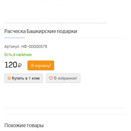
Расческа Башкирские подарки
Артикул:
НФ-00000579
Есть в наличии
120
В корзину!
Купить в 1 клик
В избранное!
Похожие товары